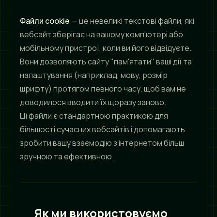
Файли cookie
— це невеликі текстові файли, які
вебсайт зберігає на вашому комп'ютері або
мобільному пристрої, коли ви його відвідуєте.
Вони дозволяють сайту "пам'ятати" ваші дії та
налаштування (наприклад, мову, розмір
шрифту) протягом певного часу, щоб вам не
доводилося вводити їх щоразу заново.
Ці файли є стандартною практикою для
більшості сучасних вебсайтів і допомагають
зробити вашу взаємодію з інтернетом більш
зручною та ефективною.
Як ми використовуємо