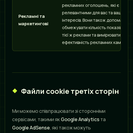
рекламних оголошень, які є
релевантними для вас та ваших
Рекламні та
інтересів. Вони також допомагают
маркетингові
обмежувати кількість показів однієї
тієї ж реклами та вимірювати
ефективність рекламних кампаній.
Файли cookie третіх сторін
Ми можемо співпрацювати зі сторонніми
сервісами, такими як
Google Analytics
та
Google AdSense
, які також можуть