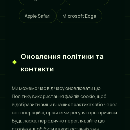
Apple Safari
Microsoft Edge
Оновлення політики та
контакти
Ми можемо час від часу оновлювати цю
Політику використання файлів cookie, щоб
відобразити зміни в наших практиках або через
інші операційні, правові чи регуляторні причини.
Будь ласка, періодично переглядайте цю
сторінку, щоб бути в курсі останніх змін.