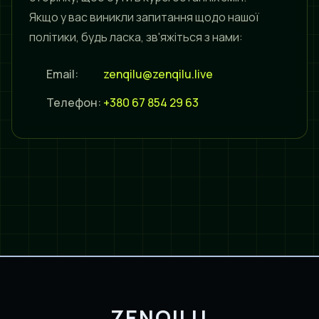
Якщо у вас виникли запитання щодо нашої
політики, будь ласка, зв'яжіться з нами:
Email:
zenqilu@zenqilu.live
Телефон:
+380 67 854 29 63
ZENQILU