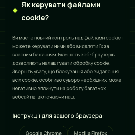
Як керувати файлами
cookie?
Ви маєте повний контроль над файлами cookie і
можете керувати ними або видаляти їх за
власним бажанням. Більшість веб-браузерів
дозволяють налаштувати обробку cookie.
Зверніть увагу, що блокування або видалення
всіх cookie, особливо суворо необхідних, може
негативно вплинути на роботу багатьох
вебсайтів, включаючи наш.
Інструкції для вашого браузера:
Google Chrome
Mozilla Firefox