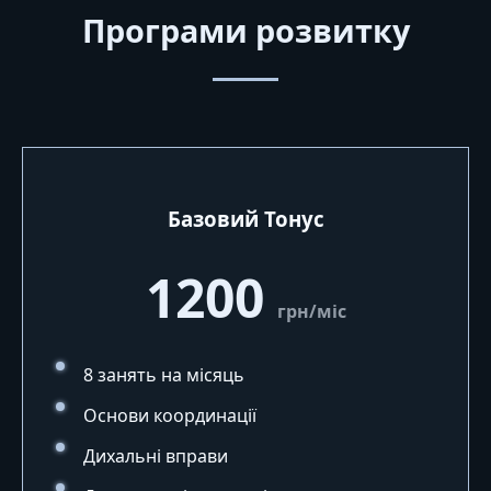
Програми розвитку
Базовий Тонус
1200
грн/міс
8 занять на місяць
Основи координації
Дихальні вправи