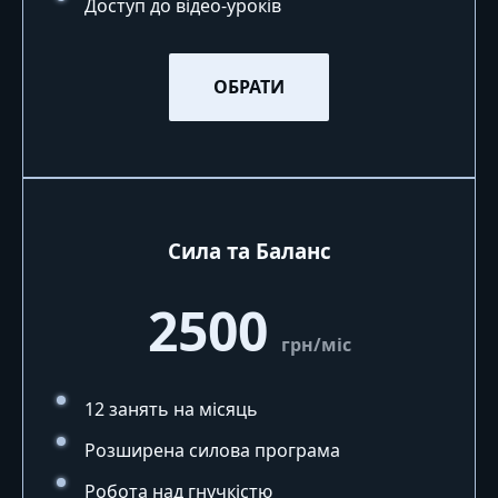
Доступ до відео-уроків
ОБРАТИ
Сила та Баланс
2500
грн/міс
12 занять на місяць
Розширена силова програма
Робота над гнучкістю