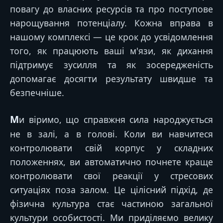
повагу до власних ресурсів та про поступове
нарощування потенціалу. Кожна вправа в
нашому комплексі — це крок до усвідомлення
того, як працюють ваші м'язи, як дихання
підтримує зусилля та як зосередженість
допомагає досягти результату швидше та
безпечніше.
Ми віримо, що справжня сила народжується
не в залі, а в голові. Коли ви навчитеся
контролювати свій корпус у складних
положеннях, ви автоматично почнете краще
контролювати свої реакції у стресових
ситуаціях поза залом. Це цілісний підхід, де
фізична культура стає частиною загальної
культури особистості. Ми приділяємо велику