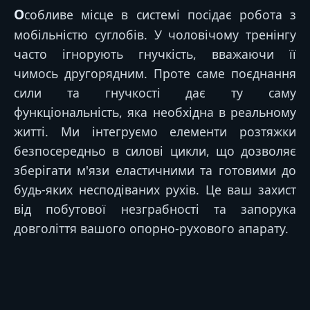
Особливе місце в системі посідає робота з
мобільністю суглобів. У чоловічому тренінгу
часто ігнорують гнучкість, вважаючи її
чимось другорядним. Проте саме поєднання
сили та гнучкості дає ту саму
функціональність, яка необхідна в реальному
житті. Ми інтегруємо елементи розтяжки
безпосередньо в силові цикли, що дозволяє
зберігати м'язи еластичними та готовими до
будь-яких несподіваних рухів. Це ваш захист
від побутової незграбності та запорука
довголіття вашого опорно-рухового апарату.