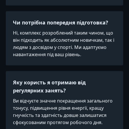
Чи потрібна попередня підготовка?
Ні, комплекс розроблений таким чином, що
він підходить як абсолютним новичкам, так і
людям з досвідом у спорті. Ми адаптуємо
навантаження під ваш рівень.
Яку користь я отримаю від
регулярних занять?
Ви відчуєте значне покращення загального
тонусу, підвищення рівня енергії, кращу
гнучкість та здатність довше залишатися
сфокусованим протягом робочого дня.